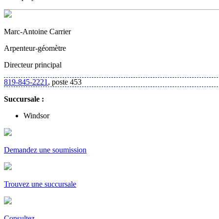
Marc-Antoine Carrier
Arpenteur-géomètre
Directeur principal
819-845-2221
, poste 453
Succursale :
Windsor
Demandez une soumission
Trouvez une succursale
Consultez