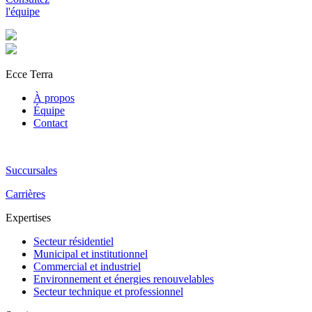
l'équipe
Ecce Terra
À propos
Équipe
Contact
Succursales
Carrières
Expertises
Secteur résidentiel
Municipal et institutionnel
Commercial et industriel
Environnement et énergies renouvelables
Secteur technique et professionnel