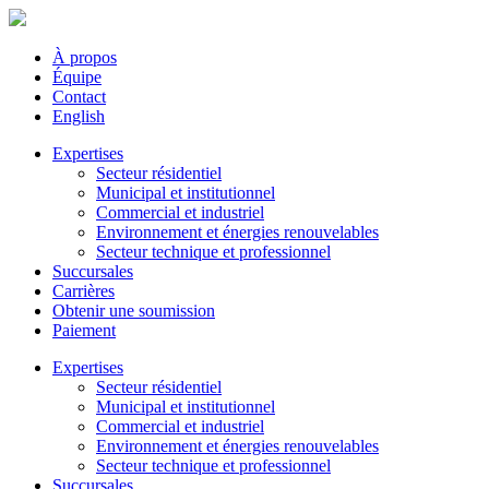
À propos
Équipe
Contact
English
Expertises
Secteur résidentiel
Municipal et institutionnel
Commercial et industriel
Environnement et énergies renouvelables
Secteur technique et professionnel
Succursales
Carrières
Obtenir une soumission
Paiement
Expertises
Secteur résidentiel
Municipal et institutionnel
Commercial et industriel
Environnement et énergies renouvelables
Secteur technique et professionnel
Succursales