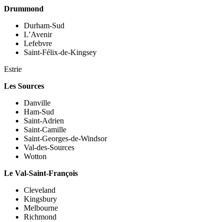
Drummond
Durham-Sud
L’Avenir
Lefebvre
Saint-Félix-de-Kingsey
Estrie
Les Sources
Danville
Ham-Sud
Saint-Adrien
Saint-Camille
Saint-Georges-de-Windsor
Val-des-Sources
Wotton
Le Val-Saint-François
Cleveland
Kingsbury
Melbourne
Richmond