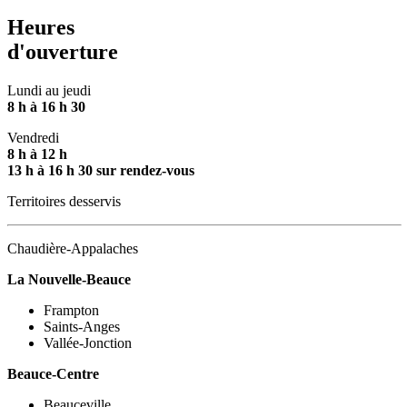
Heures
d'ouverture
Lundi au jeudi
8 h à 16 h 30
Vendredi
8 h à 12 h
13 h à 16 h 30 sur rendez-vous
Territoires desservis
Chaudière-Appalaches
La Nouvelle-Beauce
Frampton
Saints-Anges
Vallée-Jonction
Beauce-Centre
Beauceville