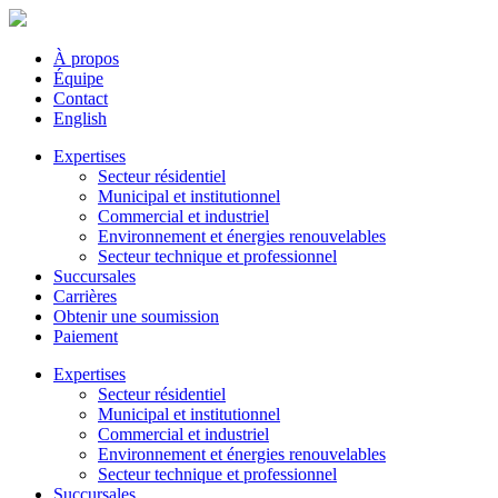
À propos
Équipe
Contact
English
Expertises
Secteur résidentiel
Municipal et institutionnel
Commercial et industriel
Environnement et énergies renouvelables
Secteur technique et professionnel
Succursales
Carrières
Obtenir une soumission
Paiement
Expertises
Secteur résidentiel
Municipal et institutionnel
Commercial et industriel
Environnement et énergies renouvelables
Secteur technique et professionnel
Succursales